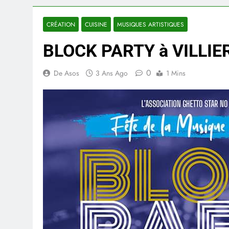
CRÉATION
CUISINE
MUSIQUES ARTISTIQUES
BLOCK PARTY à VILLIER
0
De Asos
3 Ans Ago
1 Mins