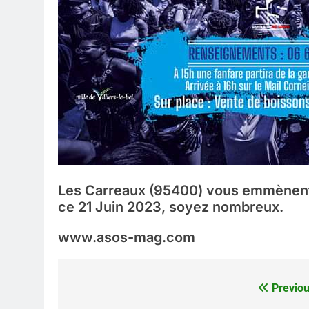
Les Carreaux (95400) vous emmènent a
ce 21 Juin 2023, soyez nombreux.
www.asos-mag.com
Previou
Navigation