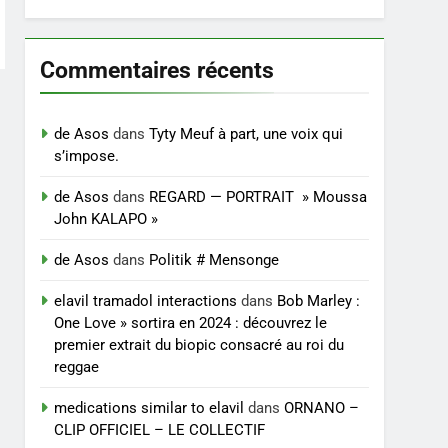
Commentaires récents
de Asos
dans
Tyty Meuf à part, une voix qui
s’impose.
de Asos
dans
REGARD — PORTRAIT » Moussa
John KALAPO »
de Asos
dans
Politik # Mensonge
elavil tramadol interactions
dans
Bob Marley :
One Love » sortira en 2024 : découvrez le
premier extrait du biopic consacré au roi du
reggae
medications similar to elavil
dans
ORNANO –
CLIP OFFICIEL – LE COLLECTIF