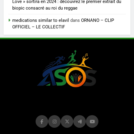
Love » sortira en 2024 : découvrez le premier extrait du
biopic consacré au roi du reggae
medications similar to elavil
dans
ORNANO – CLIP
OFFICIEL – LE COLLECTIF
LE MAG DE
ASOS