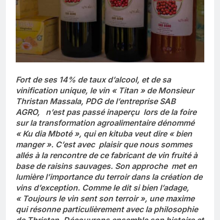
Fort de ses 14% de taux d’alcool, et de sa
vinification unique, le vin « Titan » de Monsieur
Thristan Massala, PDG de l’entreprise SAB
AGRO, n’est pas passé inaperçu lors de la foire
sur la transformation agroalimentaire dénommé
« Ku dia Mboté », qui en kituba veut dire « bien
manger ». C’est avec plaisir que nous sommes
allés à la rencontre de ce fabricant de vin fruité à
base de raisins sauvages. Son approche met en
lumière l’importance du terroir dans la création de
vins d’exception. Comme le dit si bien l’adage,
« Toujours le vin sent son terroir », une maxime
qui résonne particulièrement avec la philosophie
de Thristan. Découvrons ensemble son histoire et