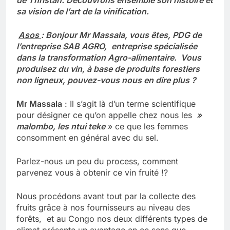
sa vision de l’art de la vinification.
Asos
: Bonjour Mr Massala, vous êtes, PDG de
l’entreprise SAB AGRO,
entreprise spécialisée
dans la transformation Agro-alimentaire. Vous
produisez du vin, à base de produits forestiers
non ligneux, pouvez-vous nous en dire plus ?
Mr Massala
: Il s’agit là d’un terme scientifique
pour désigner ce qu’on appelle chez nous les
»
malombo, les ntui teke
» ce que les femmes
consomment en général avec du sel.
Parlez-nous un peu du process, comment
parvenez vous à obtenir ce vin fruité !?
Nous procédons avant tout par la collecte des
fruits grâce à nos fournisseurs au niveau des
forêts, et au Congo nos deux différents types de
climat présente un avantage en ce sens que