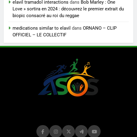
elavil tramadol interactions
dans
Bob Marley : One
Love » sortira en 2024 : découvrez le premier extrait du
biopic consacré au roi du reggae
medications similar to elavil
dans
ORNANO – CLIP
OFFICIEL – LE COLLECTIF
LE MAG DE
ASOS