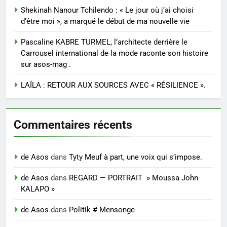
Shekinah Nanour Tchilendo : « Le jour où j’ai choisi
d’être moi », a marqué le début de ma nouvelle vie
Pascaline KABRE TURMEL, l’architecte derrière le
Carrousel international de la mode raconte son histoire
sur asos-mag .
LAÏLA : RETOUR AUX SOURCES AVEC « RÉSILIENCE ».
Commentaires récents
de Asos
dans
Tyty Meuf à part, une voix qui s’impose.
de Asos
dans
REGARD — PORTRAIT » Moussa John
KALAPO »
de Asos
dans
Politik # Mensonge