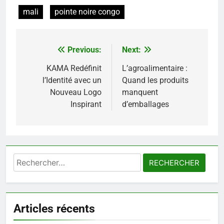
mali
pointe noire congo
Previous:
Next:
Navigation
de
KAMA Redéfinit
L’agroalimentaire :
l’Identité avec un
Quand les produits
l’article
Nouveau Logo
manquent
Inspirant
d’emballages
Rechercher :
Articles récents