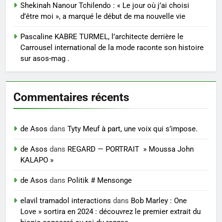
Shekinah Nanour Tchilendo : « Le jour où j’ai choisi
d’être moi », a marqué le début de ma nouvelle vie
Pascaline KABRE TURMEL, l’architecte derrière le
Carrousel international de la mode raconte son histoire
sur asos-mag .
Commentaires récents
de Asos
dans
Tyty Meuf à part, une voix qui s’impose.
de Asos
dans
REGARD — PORTRAIT » Moussa John
KALAPO »
de Asos
dans
Politik # Mensonge
elavil tramadol interactions
dans
Bob Marley : One
Love » sortira en 2024 : découvrez le premier extrait du