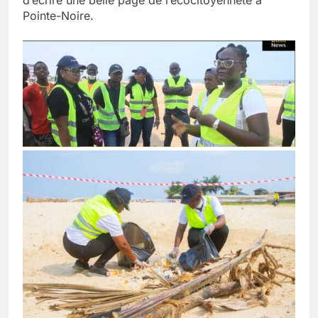
d’écrire une belle page de l’écocitoyenneté à
Pointe-Noire.