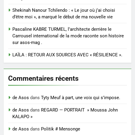
Shekinah Nanour Tchilendo : « Le jour où j’ai choisi
d’être moi », a marqué le début de ma nouvelle vie
Pascaline KABRE TURMEL, l’architecte derrière le
Carrousel international de la mode raconte son histoire
sur asos-mag .
LAÏLA : RETOUR AUX SOURCES AVEC « RÉSILIENCE ».
Commentaires récents
de Asos
dans
Tyty Meuf à part, une voix qui s’impose.
de Asos
dans
REGARD — PORTRAIT » Moussa John
KALAPO »
de Asos
dans
Politik # Mensonge