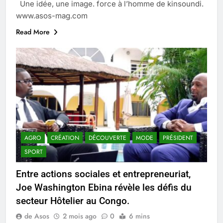
Une idée, une image. force à l’homme de kinsoundi.
www.asos-mag.com
Read More
AGRO
CRÉATION
DÉCOUVERTE
MODE
PRÉSIDENT
SPORT
Entre actions sociales et entrepreneuriat,
Joe Washington Ebina révèle les défis du
secteur Hôtelier au Congo.
de Asos
2 mois ago
0
6 mins