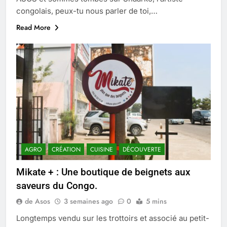
congolais, peux-tu nous parler de toi,…
Read More
AGRO
CRÉATION
CUISINE
DÉCOUVERTE
Mikate + : Une boutique de beignets aux
saveurs du Congo.
de Asos
3 semaines ago
0
5 mins
Longtemps vendu sur les trottoirs et associé au petit-