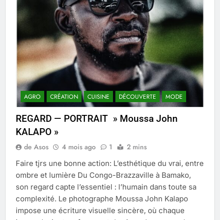
AGRO
CRÉATION
CUISINE
DÉCOUVERTE
MODE
REGARD — PORTRAIT » Moussa John
KALAPO »
de Asos
4 mois ago
1
2 mins
Faire tjrs une bonne action: L’esthétique du vrai, entre
ombre et lumière Du Congo-Brazzaville à Bamako,
son regard capte l’essentiel : l’humain dans toute sa
complexité. Le photographe Moussa John Kalapo
impose une écriture visuelle sincère, où chaque