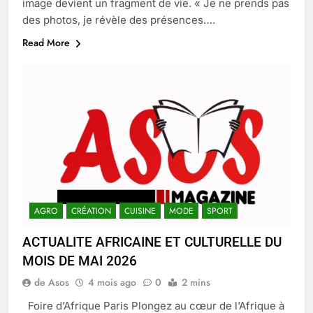
image devient un fragment de vie. « Je ne prends pas
des photos, je révèle des présences….
Read More
AGRO
CRÉATION
CUISINE
MODE
SPORT
ACTUALITE AFRICAINE ET CULTURELLE DU
MOIS DE MAI 2026
de Asos
4 mois ago
0
2 mins
Foire d’Afrique Paris Plongez au cœur de l’Afrique à