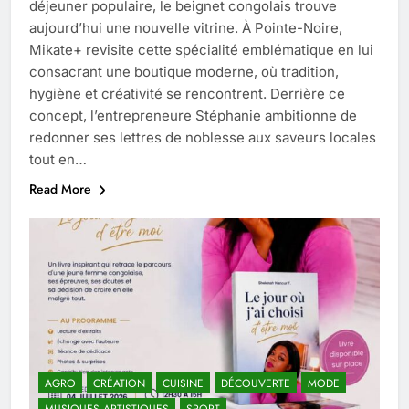
déjeuner populaire, le beignet congolais trouve
aujourd’hui une nouvelle vitrine. À Pointe-Noire,
Mikate+ revisite cette spécialité emblématique en lui
consacrant une boutique moderne, où tradition,
hygiène et créativité se rencontrent. Derrière ce
concept, l’entrepreneure Stéphanie ambitionne de
redonner ses lettres de noblesse aux saveurs locales
tout en…
Read More
AGRO
CRÉATION
CUISINE
DÉCOUVERTE
MODE