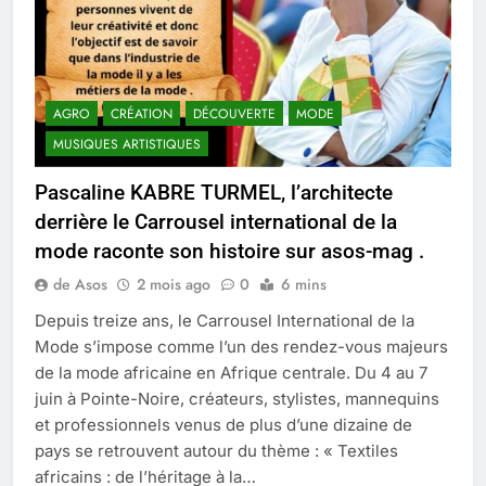
AGRO
CRÉATION
DÉCOUVERTE
MODE
MUSIQUES ARTISTIQUES
Pascaline KABRE TURMEL, l’architecte
derrière le Carrousel international de la
mode raconte son histoire sur asos-mag .
de Asos
2 mois ago
0
6 mins
Depuis treize ans, le Carrousel International de la
Mode s’impose comme l’un des rendez-vous majeurs
de la mode africaine en Afrique centrale. Du 4 au 7
juin à Pointe-Noire, créateurs, stylistes, mannequins
et professionnels venus de plus d’une dizaine de
pays se retrouvent autour du thème : « Textiles
africains : de l’héritage à la…