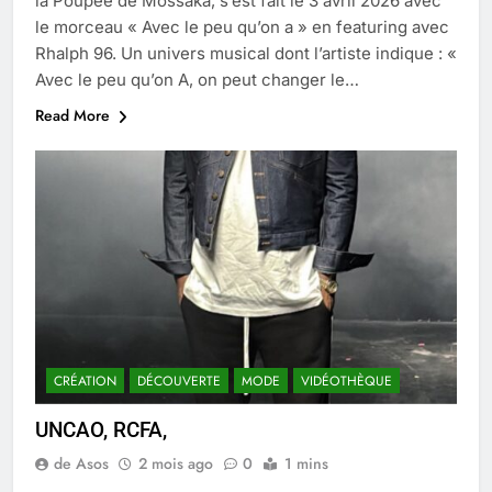
la Poupée de Mossaka, s’est fait le 3 avril 2026 avec
le morceau « Avec le peu qu’on a » en featuring avec
Rhalph 96. Un univers musical dont l’artiste indique : «
Avec le peu qu’on A, on peut changer le…
Read More
CRÉATION
DÉCOUVERTE
MODE
VIDÉOTHÈQUE
UNCAO, RCFA,
de Asos
2 mois ago
0
1 mins