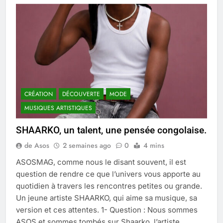
CRÉATION
DÉCOUVERTE
MODE
MUSIQUES ARTISTIQUES
SHAARKO, un talent, une pensée congolaise.
de Asos
2 semaines ago
0
4 mins
ASOSMAG, comme nous le disant souvent, il est
question de rendre ce que l’univers vous apporte au
quotidien à travers les rencontres petites ou grande.
Un jeune artiste SHAARKO, qui aime sa musique, sa
version et ces attentes. 1- Question : Nous sommes
ASOS et sommes tombés sur Shaarko, l’artiste