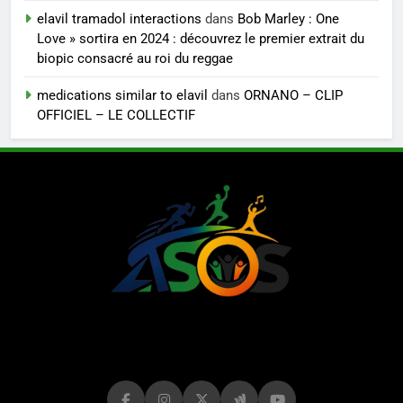
elavil tramadol interactions
dans
Bob Marley : One
Love » sortira en 2024 : découvrez le premier extrait du
biopic consacré au roi du reggae
medications similar to elavil
dans
ORNANO – CLIP
OFFICIEL – LE COLLECTIF
LE MAG DE
ASOS