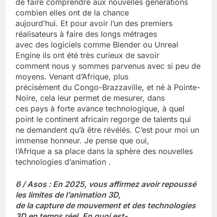
de faire comprendre aux nouvelles générations
combien elles ont de la chance
aujourd’hui. Et pour avoir l’un des premiers
réalisateurs à faire des longs métrages
avec des logiciels comme Blender ou Unreal
Engine ils ont été très curieux de savoir
comment nous y sommes parvenus avec si peu de
moyens. Venant d’Afrique, plus
précisément du Congo-Brazzaville, et né à Pointe-
Noire, cela leur permet de mesurer, dans
ces pays à forte avance technologique, à quel
point le continent africain regorge de talents qui
ne demandent qu’à être révélés. C’est pour moi un
immense honneur. Je pense que oui,
l’Afrique a sa place dans la sphère des nouvelles
technologies d’animation .
6 / Asos : En 2025, vous affirmez avoir repoussé
les limites de l’animation 3D,
de la capture de mouvement et des technologies
3D en temps réel. En quoi est-