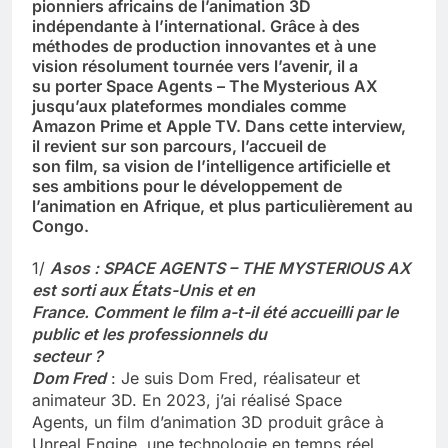
pionniers africains de l’animation 3D
indépendante à l’international. Grâce à des
méthodes de production innovantes et à une
vision résolument tournée vers l’avenir, il a
su porter Space Agents – The Mysterious AX
jusqu’aux plateformes mondiales comme
Amazon Prime et Apple TV. Dans cette interview,
il revient sur son parcours, l’accueil de
son film, sa vision de l’intelligence artificielle et
ses ambitions pour le développement de
l’animation en Afrique, et plus particulièrement au
Congo.
1️/
Asos : SPACE AGENTS – THE MYSTERIOUS AX
est sorti aux États-Unis et en
France. Comment le film a-t-il été accueilli par le
public et les professionnels du
secteur ?
Dom Fred
: Je suis Dom Fred, réalisateur et
animateur 3D. En 2023, j’ai réalisé Space
Agents, un film d’animation 3D produit grâce à
Unreal Engine, une technologie en temps réel