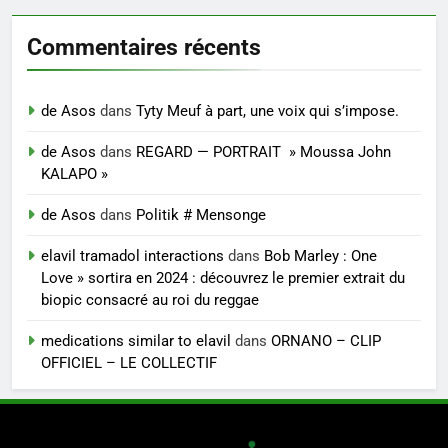
Commentaires récents
de Asos
dans
Tyty Meuf à part, une voix qui s’impose.
de Asos
dans
REGARD — PORTRAIT » Moussa John
KALAPO »
de Asos
dans
Politik # Mensonge
elavil tramadol interactions
dans
Bob Marley : One
Love » sortira en 2024 : découvrez le premier extrait du
biopic consacré au roi du reggae
medications similar to elavil
dans
ORNANO – CLIP
OFFICIEL – LE COLLECTIF