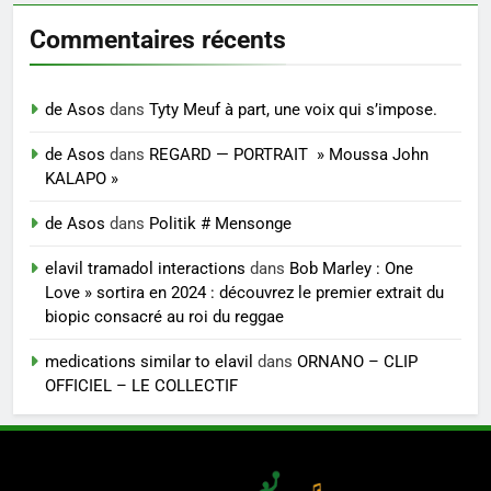
Commentaires récents
de Asos
dans
Tyty Meuf à part, une voix qui s’impose.
de Asos
dans
REGARD — PORTRAIT » Moussa John
KALAPO »
de Asos
dans
Politik # Mensonge
elavil tramadol interactions
dans
Bob Marley : One
Love » sortira en 2024 : découvrez le premier extrait du
biopic consacré au roi du reggae
medications similar to elavil
dans
ORNANO – CLIP
OFFICIEL – LE COLLECTIF