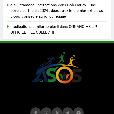
elavil tramadol interactions
dans
Bob Marley : One
Love » sortira en 2024 : découvrez le premier extrait du
biopic consacré au roi du reggae
medications similar to elavil
dans
ORNANO – CLIP
OFFICIEL – LE COLLECTIF
LE MAG DE
ASOS