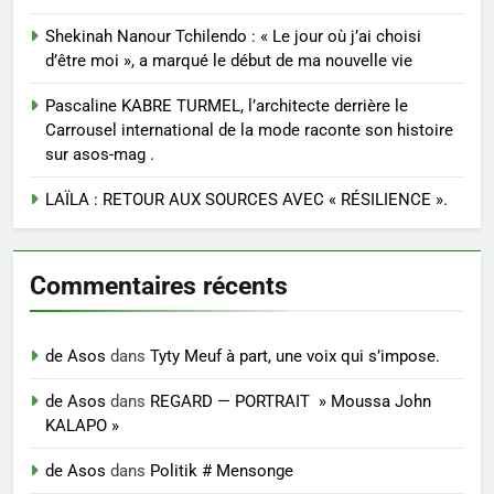
Shekinah Nanour Tchilendo : « Le jour où j’ai choisi
d’être moi », a marqué le début de ma nouvelle vie
Pascaline KABRE TURMEL, l’architecte derrière le
Carrousel international de la mode raconte son histoire
sur asos-mag .
LAÏLA : RETOUR AUX SOURCES AVEC « RÉSILIENCE ».
Commentaires récents
de Asos
dans
Tyty Meuf à part, une voix qui s’impose.
de Asos
dans
REGARD — PORTRAIT » Moussa John
KALAPO »
de Asos
dans
Politik # Mensonge