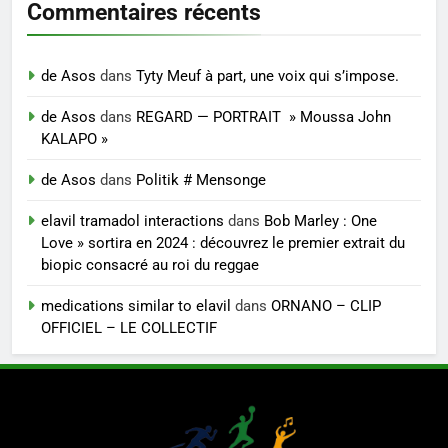
Commentaires récents
de Asos
dans
Tyty Meuf à part, une voix qui s’impose.
de Asos
dans
REGARD — PORTRAIT » Moussa John
KALAPO »
de Asos
dans
Politik # Mensonge
elavil tramadol interactions
dans
Bob Marley : One
Love » sortira en 2024 : découvrez le premier extrait du
biopic consacré au roi du reggae
medications similar to elavil
dans
ORNANO – CLIP
OFFICIEL – LE COLLECTIF