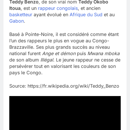
Teddy Benzo
, de son vrai nom
Teddy Okobo
Itoua
, est un
rappeur
congolais
, et ancien
basketteur
ayant évolué en
Afrique du Sud
et au
Gabon
.
Basé à Pointe-Noire, il est considéré comme étant
l’un des rappeurs le plus en vogue au Congo-
Brazzaville. Ses plus grands succès au niveau
national furent
Ange et démon
puis
Mwana mboka
de son album
Illégal
. Le jeune rappeur ne cesse de
persévérer tout en valorisant les couleurs de son
pays le Congo.
Source: https://fr.wikipedia.org/wiki/Teddy_Benzo