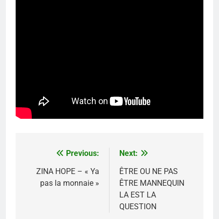
Previous:
Next:
Navigation
de
ZINA HOPE – « Ya
ÊTRE OU NE PAS
pas la monnaie »
ÊTRE MANNEQUIN
l’article
LA EST LA
QUESTION