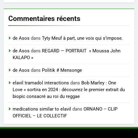
Commentaires récents
de Asos
dans
Tyty Meuf à part, une voix qui s’impose.
de Asos
dans
REGARD — PORTRAIT » Moussa John
KALAPO »
de Asos
dans
Politik # Mensonge
elavil tramadol interactions
dans
Bob Marley : One
Love » sortira en 2024 : découvrez le premier extrait du
biopic consacré au roi du reggae
medications similar to elavil
dans
ORNANO – CLIP
OFFICIEL – LE COLLECTIF