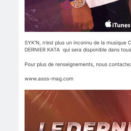
SYK’N, n’est plus un inconnu de la musique C
DERNIER KATA qui sera disponible dans tous l
Pour plus de renseignements, nous contactez
www.asos-mag.com
Lecteur
vidéo