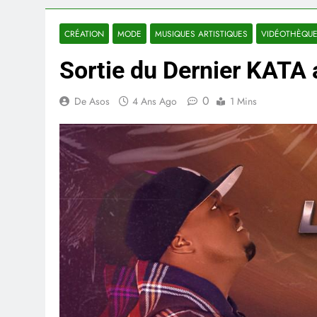
CRÉATION
MODE
MUSIQUES ARTISTIQUES
VIDÉOTHÈQU
Sortie du Dernier KATA
0
De Asos
4 Ans Ago
1 Mins