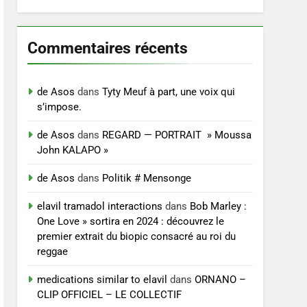
Commentaires récents
de Asos
dans
Tyty Meuf à part, une voix qui
s’impose.
de Asos
dans
REGARD — PORTRAIT » Moussa
John KALAPO »
de Asos
dans
Politik # Mensonge
elavil tramadol interactions
dans
Bob Marley :
One Love » sortira en 2024 : découvrez le
premier extrait du biopic consacré au roi du
reggae
medications similar to elavil
dans
ORNANO –
CLIP OFFICIEL – LE COLLECTIF