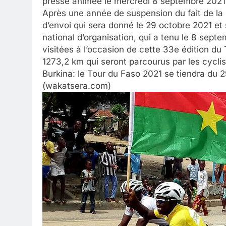
presse animée le mercredi 8 septembre 2021
Après une année de suspension du fait de la 
d’envoi qui sera donné le 29 octobre 2021 et
national d’organisation, qui a tenu le 8 sept
visitées à l’occasion de cette 33e édition du 
1273,2 km qui seront parcourus par les cyclis
Burkina: le Tour du Faso 2021 se tiendra du
(wakatsera.com)