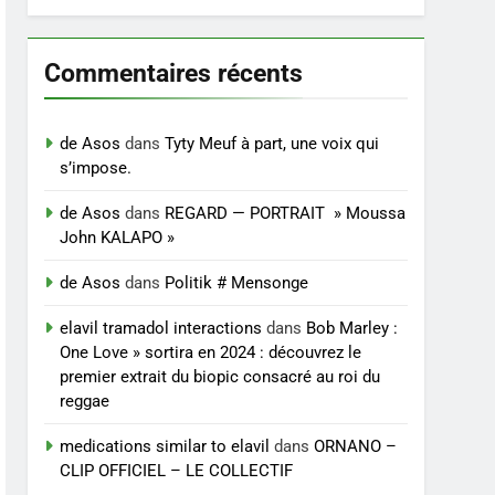
Commentaires récents
de Asos
dans
Tyty Meuf à part, une voix qui
s’impose.
de Asos
dans
REGARD — PORTRAIT » Moussa
John KALAPO »
de Asos
dans
Politik # Mensonge
elavil tramadol interactions
dans
Bob Marley :
One Love » sortira en 2024 : découvrez le
premier extrait du biopic consacré au roi du
reggae
medications similar to elavil
dans
ORNANO –
CLIP OFFICIEL – LE COLLECTIF