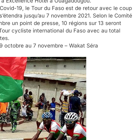
 à Excellence Hôtel à Ouagadougou.
Covid-19, le Tour du Faso est de retour avec le coup
 s’étendra jusqu’au 7 novembre 2021. Selon le Comité
embre un point de presse, 10 régions sur 13 seront
Tour cycliste international du Faso avec au total
tes.
 29 octobre au 7 novembre – Wakat Séra