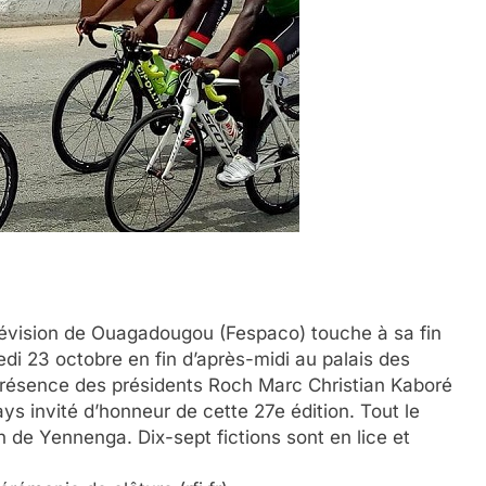
élévision de Ouagadougou (Fespaco) touche à sa fin
i 23 octobre en fin d’après-midi au palais des
présence des présidents Roch Marc Christian Kaboré
s invité d’honneur de cette 27e édition. Tout le
n de Yennenga. Dix-sept fictions sont en lice et