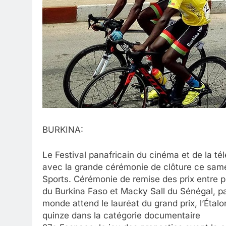
BURKINA:
Le Festival panafricain du cinéma et de la t
avec la grande cérémonie de clôture ce samed
Sports. Cérémonie de remise des prix entre 
du Burkina Faso et Macky Sall du Sénégal, pay
monde attend le lauréat du grand prix, l’Étalo
quinze dans la catégorie documentaire