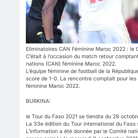
Eliminatoires CAN Féminine Maroc 2022 : le C
C’était à l’occasion du match retour comptant
nations (CAN) féminine Maroc 2022.
L’équipe féminine de football de la Républiq
score de 1-0. La rencontre comptait pour les 
féminine Maroc 2022.
BURKINA:
le Tour du Faso 2021 se tiendra du 29 octob
La 33e édition du Tour international du Fas
L’information a été donnée par le Comité nat