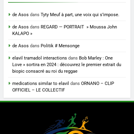
de Asos
dans
Tyty Meuf à part, une voix qui s’impose.
de Asos
dans
REGARD — PORTRAIT » Moussa John
KALAPO »
de Asos
dans
Politik # Mensonge
elavil tramadol interactions
dans
Bob Marley : One
Love » sortira en 2024 : découvrez le premier extrait du
biopic consacré au roi du reggae
medications similar to elavil
dans
ORNANO – CLIP
OFFICIEL – LE COLLECTIF