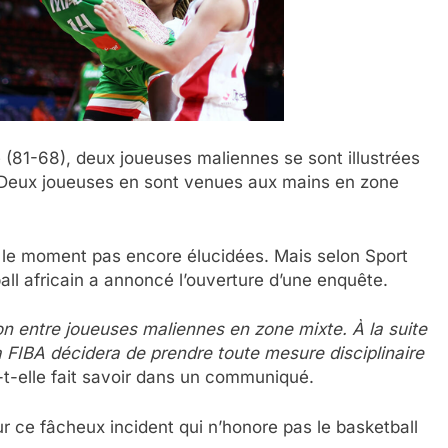
 (81-68), deux joueuses maliennes se sont illustrées
 Deux joueuses en sont venues aux mains en zone
r le moment pas encore élucidées. Mais selon Sport
all africain a annoncé l’ouverture d’une enquête.
ion entre joueuses maliennes en zone mixte. À la suite
a FIBA décidera de prendre toute mesure disciplinaire
-t-elle fait savoir dans un communiqué.
r ce fâcheux incident qui n’honore pas le basketball