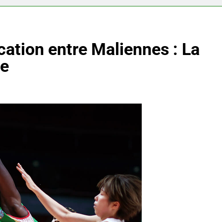
cation entre Maliennes : La
te