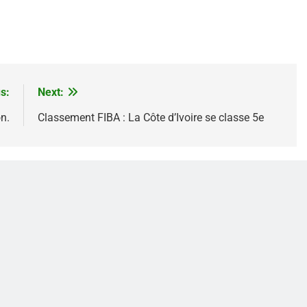
s:
Next:
n.
Classement FIBA : La Côte d’Ivoire se classe 5e