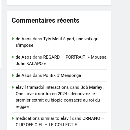
Commentaires récents
de Asos
dans
Tyty Meuf à part, une voix qui
s’impose.
de Asos
dans
REGARD — PORTRAIT » Moussa
John KALAPO »
de Asos
dans
Politik # Mensonge
elavil tramadol interactions
dans
Bob Marley :
One Love » sortira en 2024 : découvrez le
premier extrait du biopic consacré au roi du
reggae
medications similar to elavil
dans
ORNANO –
CLIP OFFICIEL – LE COLLECTIF