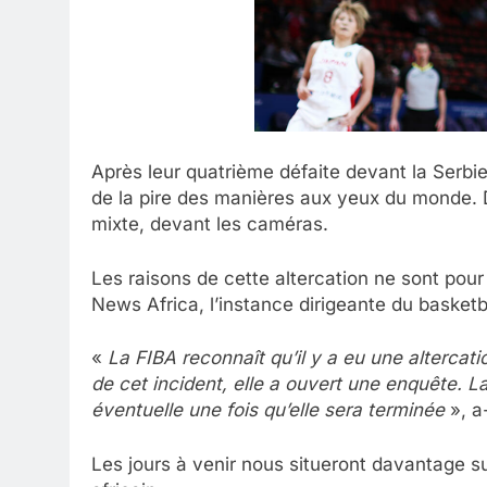
Après leur quatrième défaite devant la Serbie
de la pire des manières aux yeux du monde.
mixte, devant les caméras.
Les raisons de cette altercation ne sont pou
News Africa, l’instance dirigeante du basketb
«
La FIBA reconnaît qu’il y a eu une altercat
de cet incident, elle a ouvert une enquête. L
éventuelle une fois qu’elle sera terminée
», a
Les jours à venir nous situeront davantage su