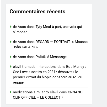
Commentaires récents
de Asos
dans
Tyty Meuf à part, une voix qui
s’impose.
de Asos
dans
REGARD — PORTRAIT » Moussa
John KALAPO »
de Asos
dans
Politik # Mensonge
elavil tramadol interactions
dans
Bob Marley :
One Love » sortira en 2024 : découvrez le
premier extrait du biopic consacré au roi du
reggae
medications similar to elavil
dans
ORNANO –
CLIP OFFICIEL – LE COLLECTIF