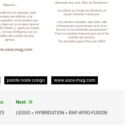
pointe noire congo
www.asos-mag.com
s:
Next:
23
LEGGO « HYBRIDATION » RAP-AFRO-FUSION