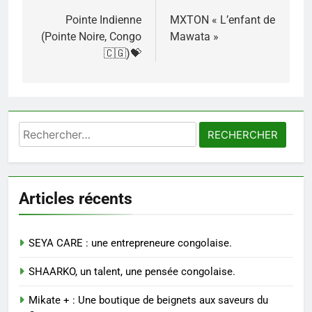
de
Pointe Indienne
MXTON « L’enfant de
(Pointe Noire, Congo
Mawata »
l’article
🇨🇬)💝
Rechercher :
Articles récents
SEYA CARE : une entrepreneure congolaise.
SHAARKO, un talent, une pensée congolaise.
Mikate + : Une boutique de beignets aux saveurs du