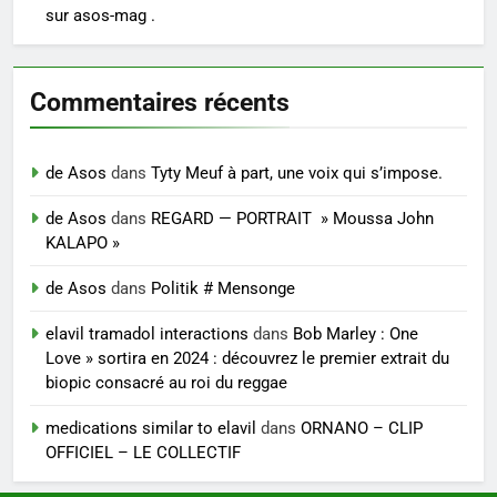
sur asos-mag .
Commentaires récents
de Asos
dans
Tyty Meuf à part, une voix qui s’impose.
de Asos
dans
REGARD — PORTRAIT » Moussa John
KALAPO »
de Asos
dans
Politik # Mensonge
elavil tramadol interactions
dans
Bob Marley : One
Love » sortira en 2024 : découvrez le premier extrait du
biopic consacré au roi du reggae
medications similar to elavil
dans
ORNANO – CLIP
OFFICIEL – LE COLLECTIF