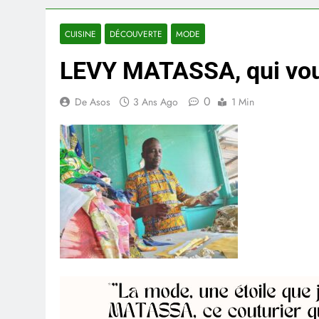
CUISINE
DÉCOUVERTE
MODE
LEVY MATASSA, qui vous
0
De Asos
3 Ans Ago
1 Min