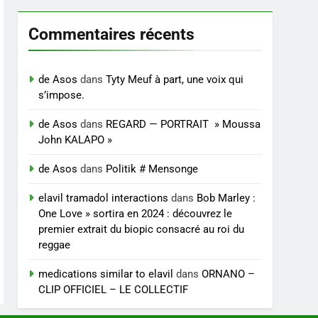
Commentaires récents
de Asos
dans
Tyty Meuf à part, une voix qui
s’impose.
de Asos
dans
REGARD — PORTRAIT » Moussa
John KALAPO »
de Asos
dans
Politik # Mensonge
elavil tramadol interactions
dans
Bob Marley :
One Love » sortira en 2024 : découvrez le
premier extrait du biopic consacré au roi du
reggae
medications similar to elavil
dans
ORNANO –
CLIP OFFICIEL – LE COLLECTIF