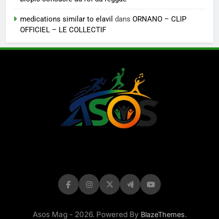
medications similar to elavil
dans
ORNANO – CLIP
OFFICIEL – LE COLLECTIF
LE MAG DE
ASOS
Asos Mag - 2026. Powered By
.
BlazeThemes