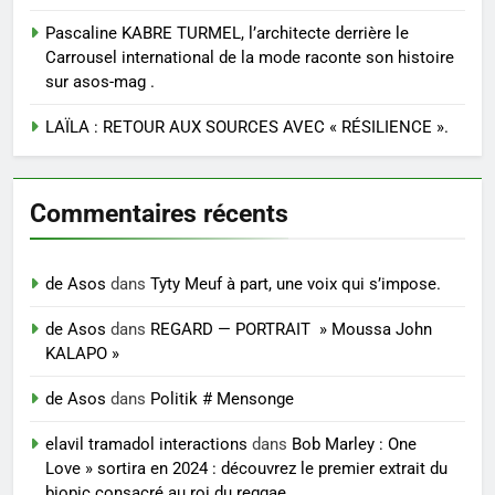
Pascaline KABRE TURMEL, l’architecte derrière le
Carrousel international de la mode raconte son histoire
sur asos-mag .
LAÏLA : RETOUR AUX SOURCES AVEC « RÉSILIENCE ».
Commentaires récents
de Asos
dans
Tyty Meuf à part, une voix qui s’impose.
de Asos
dans
REGARD — PORTRAIT » Moussa John
KALAPO »
de Asos
dans
Politik # Mensonge
elavil tramadol interactions
dans
Bob Marley : One
Love » sortira en 2024 : découvrez le premier extrait du
biopic consacré au roi du reggae