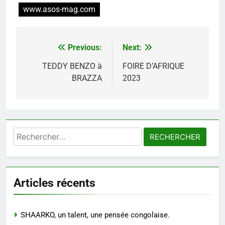
www.asos-mag.com
Previous:
Next:
Navigation
de
TEDDY BENZO à
FOIRE D’AFRIQUE
BRAZZA
2023
l’article
Rechercher :
Articles récents
SHAARKO, un talent, une pensée congolaise.