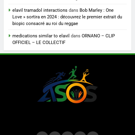
elavil tramadol interactions
dans
Bob Marley : One
Love » sortira en 2024 : découvrez le premier extrait du
biopic consacré au roi du reggae
medications similar to elavil
dans
ORNANO – CLIP
OFFICIEL – LE COLLECTIF
LE MAG DE
ASOS