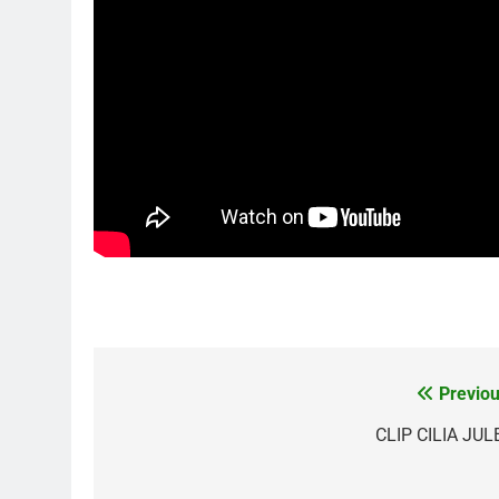
Previou
Navigation
de
CLIP CILIA JUL
l’article