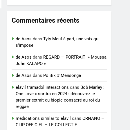
Commentaires récents
de Asos
dans
Tyty Meuf à part, une voix qui
s’impose.
de Asos
dans
REGARD — PORTRAIT » Moussa
John KALAPO »
de Asos
dans
Politik # Mensonge
elavil tramadol interactions
dans
Bob Marley :
One Love » sortira en 2024 : découvrez le
premier extrait du biopic consacré au roi du
reggae
medications similar to elavil
dans
ORNANO –
CLIP OFFICIEL – LE COLLECTIF