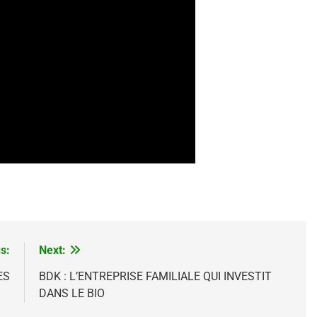
s:
Next:
ES
BDK : L’ENTREPRISE FAMILIALE QUI INVESTIT
DANS LE BIO