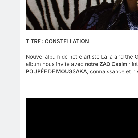
TITRE : CONSTELLATION
Nouvel album de notre artiste Laila and th
album nous invite avec
notre ZAO Casim
ir i
POUPÉE DE MOUSSAKA
, connaissance et his