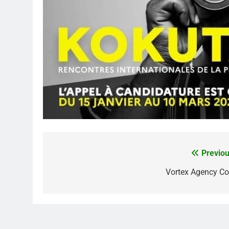
Previou
Navigation
de
Vortex Agency C
l’article