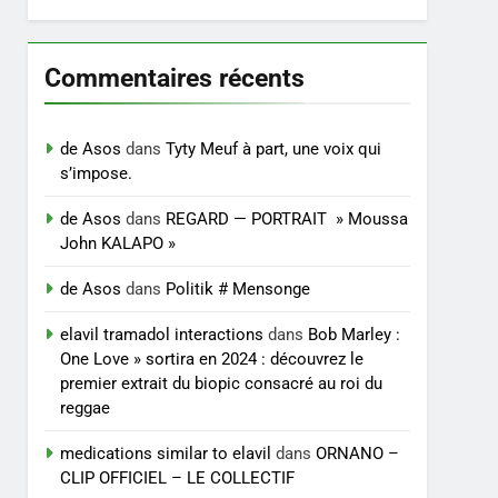
Commentaires récents
de Asos
dans
Tyty Meuf à part, une voix qui
s’impose.
de Asos
dans
REGARD — PORTRAIT » Moussa
John KALAPO »
de Asos
dans
Politik # Mensonge
elavil tramadol interactions
dans
Bob Marley :
One Love » sortira en 2024 : découvrez le
premier extrait du biopic consacré au roi du
reggae
medications similar to elavil
dans
ORNANO –
CLIP OFFICIEL – LE COLLECTIF