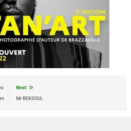
s:
Next:
om
Mr BEKSOUL