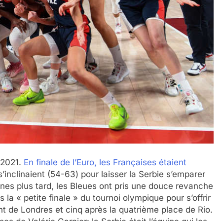
n 2021.
En finale de l’Euro, les Françaises étaient
’inclinaient (54-63) pour laisser la Serbie s’emparer
nes plus tard, les Bleues ont pris une douce revanche
a « petite finale » du tournoi olympique pour s’offrir
nt de Londres et cinq après la quatrième place de Rio.