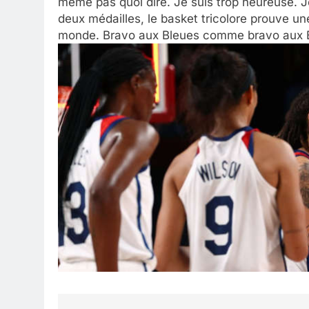
même pas quoi dire. Je suis trop heureuse. Je
deux médailles, le basket tricolore prouve une 
monde. Bravo aux Bleues comme bravo aux 