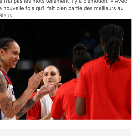
 n’ai pas les mots tellement il y a d’émotion. » Avec
nouvelle fois qu’il fait bien partie des meilleurs au
Bleus.