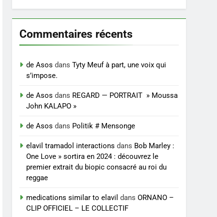
Commentaires récents
de Asos
dans
Tyty Meuf à part, une voix qui
s’impose.
de Asos
dans
REGARD — PORTRAIT » Moussa
John KALAPO »
de Asos
dans
Politik # Mensonge
elavil tramadol interactions
dans
Bob Marley :
One Love » sortira en 2024 : découvrez le
premier extrait du biopic consacré au roi du
reggae
medications similar to elavil
dans
ORNANO –
CLIP OFFICIEL – LE COLLECTIF