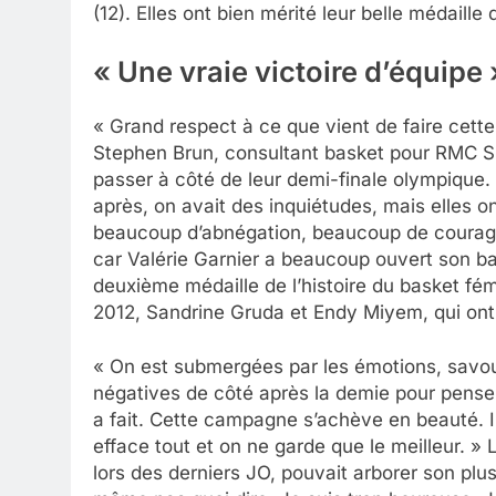
(12). Elles ont bien mérité leur belle médaille
« Une vraie victoire d’équipe 
« Grand respect à ce que vient de faire cette
Stephen Brun, consultant basket pour RMC Spo
passer à côté de leur demi-finale olympique. 
après, on avait des inquiétudes, mais elles o
beaucoup d’abnégation, beaucoup de courage,
car Valérie Garnier a beaucoup ouvert son ba
deuxième médaille de l’histoire du basket fém
2012, Sandrine Gruda et Endy Miyem, qui ont 
« On est submergées par les émotions, savoure
négatives de côté après la demie pour penser
a fait. Cette campagne s’achève en beauté. I
efface tout et on ne garde que le meilleur. »
lors des derniers JO, pouvait arborer son plu