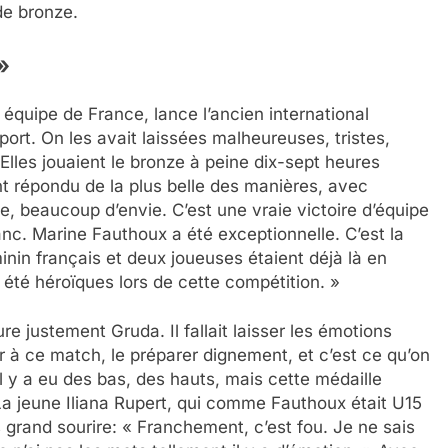
 de bronze.
»
 équipe de France, lance l’ancien international
rt. On les avait laissées malheureuses, tristes,
Elles jouaient le bronze à peine dix-sept heures
nt répondu de la plus belle des manières, avec
 beaucoup d’envie. C’est une vraie victoire d’équipe
nc. Marine Fauthoux a été exceptionnelle. C’est la
inin français et deux joueuses étaient déjà là en
été héroïques lors de cette compétition. »
 justement Gruda. Il fallait laisser les émotions
 à ce match, le préparer dignement, et c’est ce qu’on
l y a eu des bas, des hauts, mais cette médaille
 La jeune Iliana Rupert, qui comme Fauthoux était U15
s grand sourire: « Franchement, c’est fou. Je ne sais