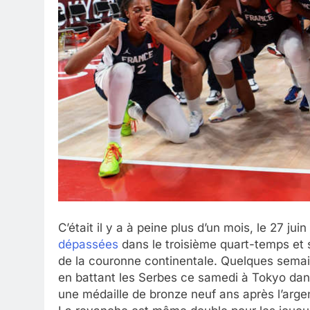
C’était il y a à peine plus d’un mois, le 27 jui
dépassées
dans le troisième quart-temps et s
de la couronne continentale. Quelques semai
en battant les Serbes ce samedi à Tokyo dans l
une médaille de bronze neuf ans après l’arge