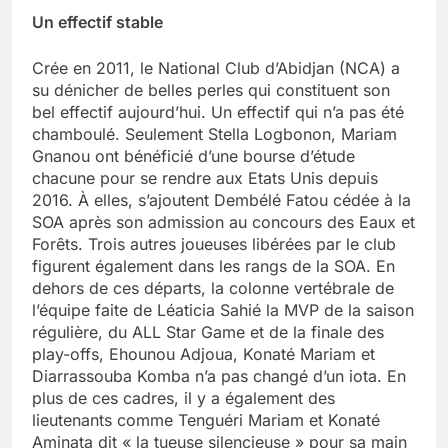
Un effectif stable
Crée en 2011, le National Club d’Abidjan (NCA) a
su dénicher de belles perles qui constituent son
bel effectif aujourd’hui. Un effectif qui n’a pas été
chamboulé. Seulement Stella Logbonon, Mariam
Gnanou ont bénéficié d’une bourse d’étude
chacune pour se rendre aux Etats Unis depuis
2016. À elles, s’ajoutent Dembélé Fatou cédée à la
SOA après son admission au concours des Eaux et
Forêts. Trois autres joueuses libérées par le club
figurent également dans les rangs de la SOA. En
dehors de ces départs, la colonne vertébrale de
l’équipe faite de Léaticia Sahié la MVP de la saison
régulière, du ALL Star Game et de la finale des
play-offs, Ehounou Adjoua, Konaté Mariam et
Diarrassouba Komba n’a pas changé d’un iota. En
plus de ces cadres, il y a également des
lieutenants comme Tenguéri Mariam et Konaté
Aminata dit « la tueuse silencieuse » pour sa main