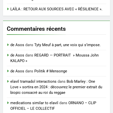
LAÏLA : RETOUR AUX SOURCES AVEC « RÉSILIENCE ».
Commentaires récents
de Asos
dans
Tyty Meuf à part, une voix qui s’impose.
de Asos
dans
REGARD — PORTRAIT » Moussa John
KALAPO »
de Asos
dans
Politik # Mensonge
elavil tramadol interactions
dans
Bob Marley : One
Love » sortira en 2024 : découvrez le premier extrait du
biopic consacré au roi du reggae
medications similar to elavil
dans
ORNANO – CLIP
OFFICIEL – LE COLLECTIF