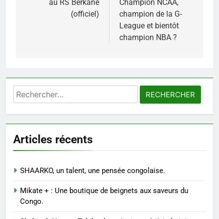
au RS Berkane
Champion NCAA,
l’article
(officiel)
champion de la G-
League et bientôt
champion NBA ?
Rechercher :
Articles récents
SHAARKO, un talent, une pensée congolaise.
Mikate + : Une boutique de beignets aux saveurs du
Congo.