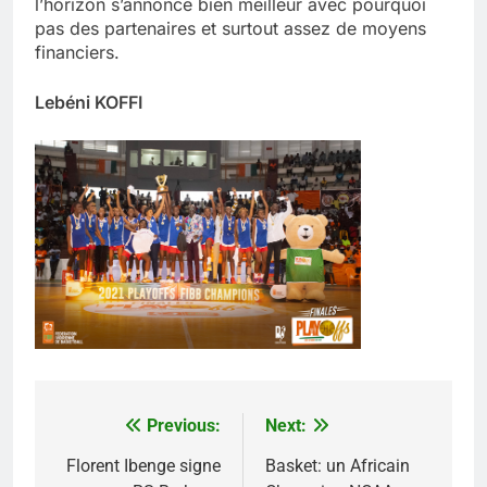
l’horizon s’annonce bien meilleur avec pourquoi
pas des partenaires et surtout assez de moyens
financiers.
Lebéni KOFFI
Previous:
Next:
Navigation
de
Florent Ibenge signe
Basket: un Africain