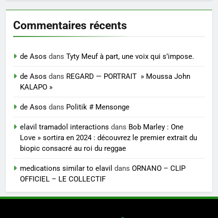
Commentaires récents
de Asos
dans
Tyty Meuf à part, une voix qui s’impose.
de Asos
dans
REGARD — PORTRAIT » Moussa John
KALAPO »
de Asos
dans
Politik # Mensonge
elavil tramadol interactions
dans
Bob Marley : One
Love » sortira en 2024 : découvrez le premier extrait du
biopic consacré au roi du reggae
medications similar to elavil
dans
ORNANO – CLIP
OFFICIEL – LE COLLECTIF