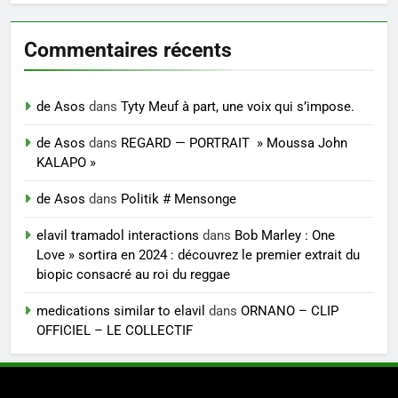
Commentaires récents
de Asos
dans
Tyty Meuf à part, une voix qui s’impose.
de Asos
dans
REGARD — PORTRAIT » Moussa John
KALAPO »
de Asos
dans
Politik # Mensonge
elavil tramadol interactions
dans
Bob Marley : One
Love » sortira en 2024 : découvrez le premier extrait du
biopic consacré au roi du reggae
medications similar to elavil
dans
ORNANO – CLIP
OFFICIEL – LE COLLECTIF