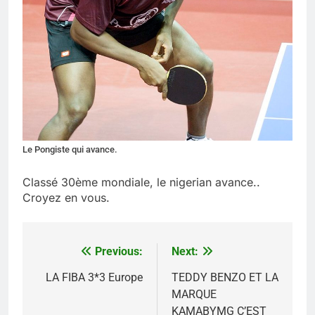
Le Pongiste qui avance.
Classé 30ème mondiale, le nigerian avance..
Croyez en vous.
Previous:
Next:
Navigation
de
LA FIBA 3*3 Europe
TEDDY BENZO ET LA
MARQUE
l’article
KAMABYMG C’EST