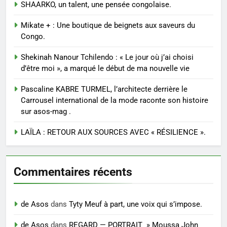
SHAARKO, un talent, une pensée congolaise.
Mikate + : Une boutique de beignets aux saveurs du
Congo.
Shekinah Nanour Tchilendo : « Le jour où j’ai choisi
d’être moi », a marqué le début de ma nouvelle vie
Pascaline KABRE TURMEL, l’architecte derrière le
Carrousel international de la mode raconte son histoire
sur asos-mag .
LAÏLA : RETOUR AUX SOURCES AVEC « RÉSILIENCE ».
Commentaires récents
de Asos
dans
Tyty Meuf à part, une voix qui s’impose.
de Asos
dans
REGARD — PORTRAIT » Moussa John