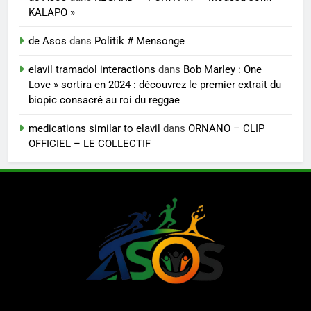
KALAPO »
de Asos
dans
Politik # Mensonge
elavil tramadol interactions
dans
Bob Marley : One
Love » sortira en 2024 : découvrez le premier extrait du
biopic consacré au roi du reggae
medications similar to elavil
dans
ORNANO – CLIP
OFFICIEL – LE COLLECTIF
LE MAG DE