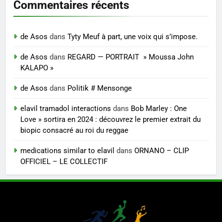
Commentaires récents
de Asos
dans
Tyty Meuf à part, une voix qui s’impose.
de Asos
dans
REGARD — PORTRAIT » Moussa John
KALAPO »
de Asos
dans
Politik # Mensonge
elavil tramadol interactions
dans
Bob Marley : One
Love » sortira en 2024 : découvrez le premier extrait du
biopic consacré au roi du reggae
medications similar to elavil
dans
ORNANO – CLIP
OFFICIEL – LE COLLECTIF