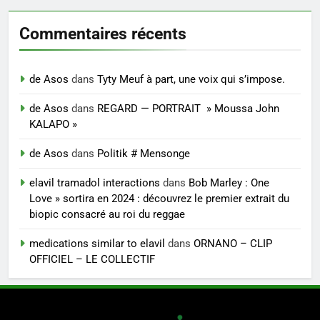
Commentaires récents
de Asos
dans
Tyty Meuf à part, une voix qui s’impose.
de Asos
dans
REGARD — PORTRAIT » Moussa John
KALAPO »
de Asos
dans
Politik # Mensonge
elavil tramadol interactions
dans
Bob Marley : One
Love » sortira en 2024 : découvrez le premier extrait du
biopic consacré au roi du reggae
medications similar to elavil
dans
ORNANO – CLIP
OFFICIEL – LE COLLECTIF