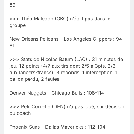
89
>>> Théo Maledon (OKC) n’était pas dans le
groupe
New Orleans Pelicans – Los Angeles Clippers : 94-
81
>>> Stats de Nicolas Batum (LAC) : 31 minutes de
jeu, 12 points (4/7 aux tirs dont 2/5 à 3pts, 2/3
aux lancers-francs), 3 rebonds, 1 interception, 1
ballon perdu, 2 fautes
Denver Nuggets – Chicago Bulls : 108-114
>>> Petr Cornelie (DEN) n’a pas joué, sur décision
du coach
Phoenix Suns – Dallas Mavericks : 112-104