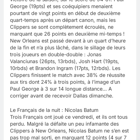
George (19pts) et ses coéquipiers menaient
pourtant de vingt points en début de deuxième
quart-temps après un départ canon, mais les
Clippers se sont complètement écroulés, ne
marquant que 26 points en deuxième mi-temps !
New Orleans est passé devant à un quart d’heure
de la fin et n’a plus lâché, dans le sillage de leurs
trois joueurs en double-double : Jonas
Valanciunas (26pts, 13rbds), Josh Hart (19pts,
10rbds) et Brandon Ingram (17pts, 12rbds). Les
Clippers finissent le match avec 38% de réussite
aux tirs dont 24% à trois points, à l’image d’un
Paul George à 3 sur 14 longue distance… A
corriger avant de recevoir Dallas dimanche.
Le Français de la nuit : Nicolas Batum
Trois Français ont joué ce vendredi, et ils ont tous
perdu. Malgré la défaite un peu infamante des
Clippers à New Orleans, Nicolas Batum ne s’en est
pas trop mal sorti, en marquant 12 points (4 sur 7