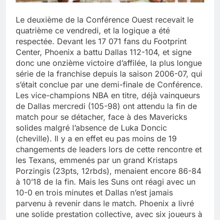
Le deuxième de la Conférence Ouest recevait le
quatrième ce vendredi, et la logique a été
respectée. Devant les 17 071 fans du Footprint
Center, Phoenix a battu Dallas 112-104, et signe
donc une onzième victoire d’affilée, la plus longue
série de la franchise depuis la saison 2006-07, qui
s’était conclue par une demi-finale de Conférence.
Les vice-champions NBA en titre, déjà vainqueurs
de Dallas mercredi (105-98) ont attendu la fin de
match pour se détacher, face à des Mavericks
solides malgré l’absence de Luka Doncic
(cheville). Il y a en effet eu pas moins de 19
changements de leaders lors de cette rencontre et
les Texans, emmenés par un grand Kristaps
Porzingis (23pts, 12rbds), menaient encore 86-84
à 10’18 de la fin. Mais les Suns ont réagi avec un
10-0 en trois minutes et Dallas n’est jamais
parvenu à revenir dans le match. Phoenix a livré
une solide prestation collective, avec six joueurs à