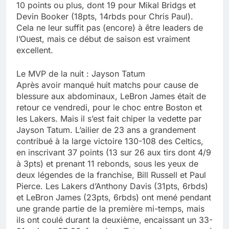
10 points ou plus, dont 19 pour Mikal Bridgs et
Devin Booker (18pts, 14rbds pour Chris Paul).
Cela ne leur suffit pas (encore) à être leaders de
l’Ouest, mais ce début de saison est vraiment
excellent.
Le MVP de la nuit : Jayson Tatum
Après avoir manqué huit matchs pour cause de
blessure aux abdominaux, LeBron James était de
retour ce vendredi, pour le choc entre Boston et
les Lakers. Mais il s’est fait chiper la vedette par
Jayson Tatum. L’ailier de 23 ans a grandement
contribué à la large victoire 130-108 des Celtics,
en inscrivant 37 points (13 sur 26 aux tirs dont 4/9
à 3pts) et prenant 11 rebonds, sous les yeux de
deux légendes de la franchise, Bill Russell et Paul
Pierce. Les Lakers d’Anthony Davis (31pts, 6rbds)
et LeBron James (23pts, 6rbds) ont mené pendant
une grande partie de la première mi-temps, mais
ils ont coulé durant la deuxième, encaissant un 33-