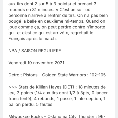
aux tirs dont 2 sur 5 à 3 points) et prenant 3
rebonds en 31 minutes. « C’est un soir où
personne n’arrive à rentrer de tirs. On n’a pas bien
bougé la balle en deuxième mi-temps. Quand on
joue comme ça, on peut perdre contre n’importe
qui, et c’est ce qui est arrivé », regrettait le
Français après le match.
NBA / SAISON REGULIERE
Vendredi 19 novembre 2021
Detroit Pistons – Golden State Warriors : 102-105
>>> Stats de Killian Hayes (DET) : 18 minutes de
jeu, 3 points (1/4 aux tirs dont 1/2 à 3pts, 0 lancer-
franc tenté), 4 rebonds, 1 passe, 1 interception, 1
ballon perdu, 5 fautes
Milwaukee Bucks – Oklahoma City Thunder : 96-