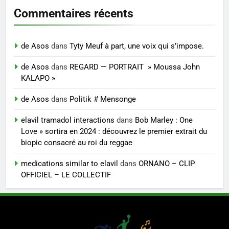
Commentaires récents
de Asos
dans
Tyty Meuf à part, une voix qui s’impose.
de Asos
dans
REGARD — PORTRAIT » Moussa John
KALAPO »
de Asos
dans
Politik # Mensonge
elavil tramadol interactions
dans
Bob Marley : One
Love » sortira en 2024 : découvrez le premier extrait du
biopic consacré au roi du reggae
medications similar to elavil
dans
ORNANO – CLIP
OFFICIEL – LE COLLECTIF