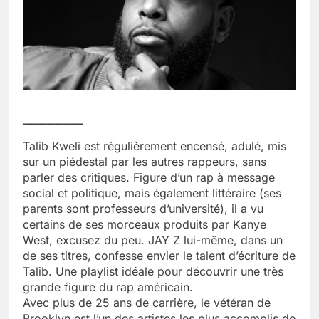
▔▔▔▔▔▔▔
Talib Kweli est régulièrement encensé, adulé, mis
sur un piédestal par les autres rappeurs, sans
parler des critiques. Figure d’un rap à message
social et politique, mais également littéraire (ses
parents sont professeurs d’université), il a vu
certains de ses morceaux produits par Kanye
West, excusez du peu. JAY Z lui-même, dans un
de ses titres, confesse envier le talent d’écriture de
Talib. Une playlist idéale pour découvrir une très
grande figure du rap américain.
Avec plus de 25 ans de carrière, le vétéran de
Brooklyn est l’un des artistes les plus accomplis de