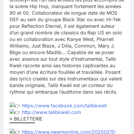
la scène Hip Hop, marquant fortement les années
90 et 00. Collaborateur de longue date de MOS
DEF au sein du groupe Black Star ou avec Hi-Tek
pour Reflection Eternal, il est également auteur
d’un grand nombre de classics du Rap US en solo
ou en collaboration avec Kanye West, Pharrell
Williams, Just Blaze, J Dilla, Common, Mary J.
Blige ou encore Madlib… Capable de se poser
avec aisance sur tout style d’instrumental, Talib
Kweli raconte ainsi ses histoires captivantes au
moyen d’une écriture fouillée et travaillée. Posant
des lyrics ciselés sur des instrumentaux qui valent
bande originale, Talib Kweli est un conteur du
rythme qui embarque l’auditoire dans ses récits.
https://www.facebook.com/talibkweli
http://www.talibkweli.com
≡ BILLETTERIE
▔▔▔▔▔▔▔
https://www.newmorning.com/20250215-