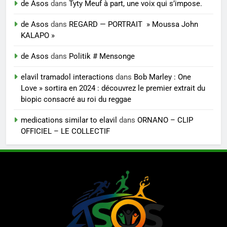
de Asos
dans
Tyty Meuf à part, une voix qui s’impose.
de Asos
dans
REGARD — PORTRAIT » Moussa John
KALAPO »
de Asos
dans
Politik # Mensonge
elavil tramadol interactions
dans
Bob Marley : One
Love » sortira en 2024 : découvrez le premier extrait du
biopic consacré au roi du reggae
medications similar to elavil
dans
ORNANO – CLIP
OFFICIEL – LE COLLECTIF