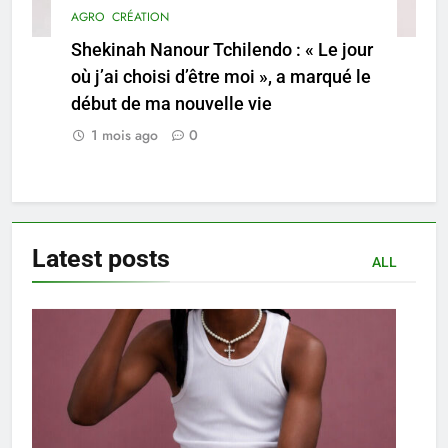
AGRO
CRÉATION
Shekinah Nanour Tchilendo : « Le jour
où j’ai choisi d’être moi », a marqué le
début de ma nouvelle vie
1 mois ago
0
Latest
posts
ALL