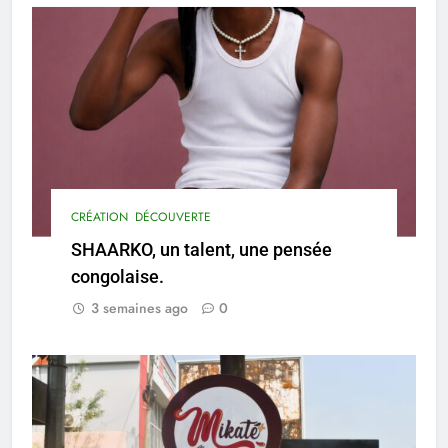
CRÉATION
DÉCOUVERTE
SHAARKO, un talent, une pensée
congolaise.
3 semaines ago
0