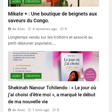
AGRO
CRÉATION
Mikate + : Une boutique de beignets aux
saveurs du Congo.
de Asos
4 semaines ago
0
Longtemps vendu sur les trottoirs et associé au
petit-déjeuner populaire,…
AGRO
CRÉATION
Shekinah Nanour Tchilendo : « Le jour où
j’ai choisi d’être moi », a marqué le début
de ma nouvelle vie
de Asos
1 mois ago
0