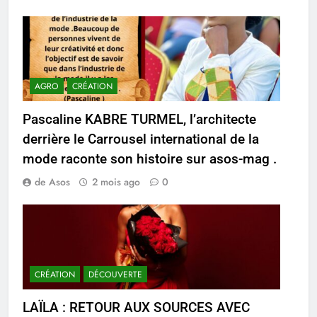
AGRO
CRÉATION
Pascaline KABRE TURMEL, l’architecte
derrière le Carrousel international de la
mode raconte son histoire sur asos-mag .
de Asos
2 mois ago
0
CRÉATION
DÉCOUVERTE
LAÏLA : RETOUR AUX SOURCES AVEC