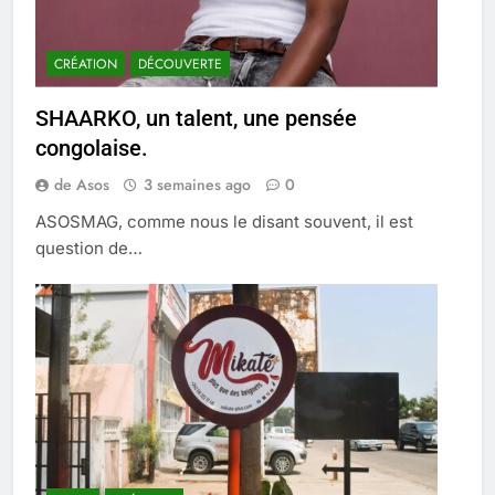
CRÉATION
DÉCOUVERTE
SHAARKO, un talent, une pensée
congolaise.
de Asos
3 semaines ago
0
ASOSMAG, comme nous le disant souvent, il est
question de…