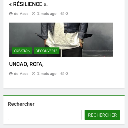
« RÉSILIENCE ».
de Asos
2 mois ago
0
CRÉATION
DÉCOUVERTE
UNCAO, RCFA,
de Asos
2 mois ago
0
Rechercher
RECHERCHER